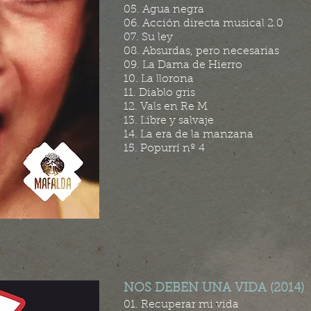
05. Agua negra
06. Acción directa musical 2.0
07. Su ley
08. Absurdas, pero necesarias
09. La Dama de Hierro
10. La llorona
11. Diablo gris
12. Vals en Re M
13. Libre y salvaje
14. La era de la manzana
15. Popurrí nº 4
NOS DEBEN UNA VIDA (2014)
01. Recuperar mi vida