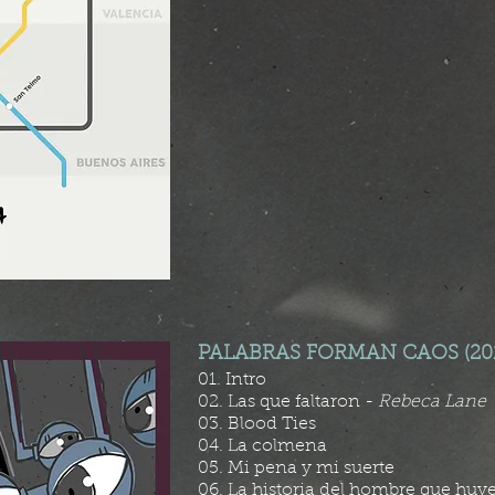
PALABRAS FORMAN CAOS (20
01. Intro
02. Las que faltaron -
Rebeca Lane
03. Blood Ties
04. La colmena
05. Mi pena y mi suerte
06. La historia del hombre que huye