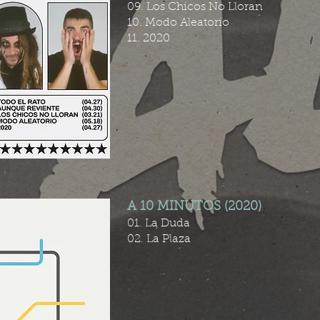
09. Los Chicos No Lloran
10. Modo Aleatorio
11. 2020
A 10 MINUTOS (2020)
01. La Duda
02. La Plaza