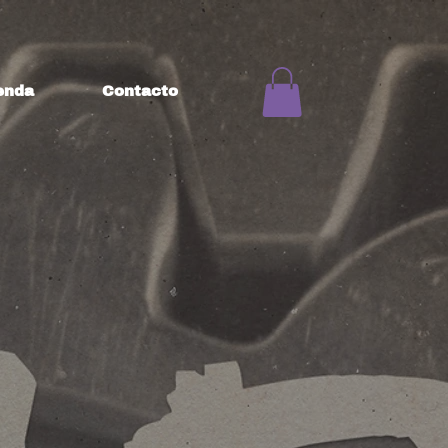
enda
Contacto