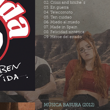
02. Crisis and bitche´s
03. En guerra
04. Telecomoto
05. Ten cuidao
06. Miedo al miedo
07. Made in Spain
08. Felicidad sintética
09. Héroe del estado
MÚSICA BASURA (2012)